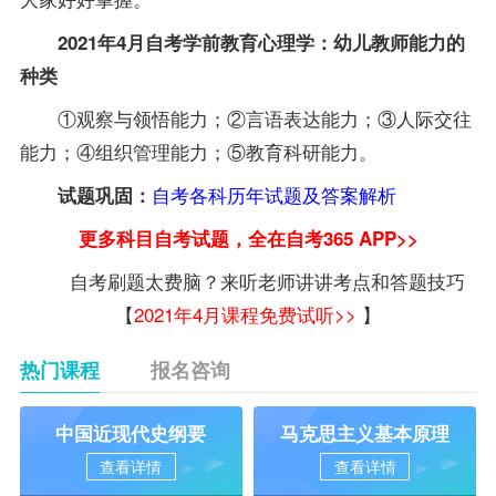
2021年4月自考学前教育心理学：幼儿教师能力的
种类
①观察与领悟能力；②言语表达能力；③人际交往
能力；④组织管理能力；⑤教育科研能力。
自考各科历年试题及答案解析
试题
巩固：
更多科目自考试题，全在自考365 APP>>
自考刷题太费脑？来听老师讲讲考点和答题技巧
【
2021年4月课程免费试听>>
】
热门课程
报名咨询
中国近现代史纲要
马克思主义基本原理
查看详情
查看详情