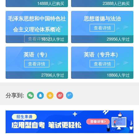
14888人已购买
23888人已购买
毛泽东思想和中国特色社
思想道德与法治
查看详情
会主义理论体系概论
查看详情
16523人学过
29956人学过
英语（专）
英语（专升本）
查看详情
查看详情
27896人学过
18866人学过
分享到: