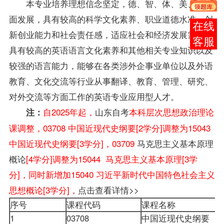
本专业培养理想信念坚定，德、智、体、美、劳全
面发展，具有较高的科学文化素养、职业道德水准、创
报考
新创业能力和社会责任感，适应社会和经济发展需要，
咨询
具有较高的英语语言文化素养和其他相关专业知识以及
较强的语言能力，能够在各类涉外企事业单位以及外语
教育、文化交流等行业从事翻译、教育、管理、研究、
对外交流等方面工作的英语专业应用型人才。
自2025年起，
山东自考
本科层次思想政治理论
注：
课调整，03708 中国近现代史纲要[2学分]调整为15043
中国近现代史纲要[3学分]，03709
马克思主义基本原理
概论
[4学分]调整为15044 马克思主义基本原理[3学
分]，同时新增加15040 习近平新时代中国特色社会主义
思想概论[3学分]，
点击查看详情>>
序号
课程代码
课程名称
1
03708
中国近现代史纲要