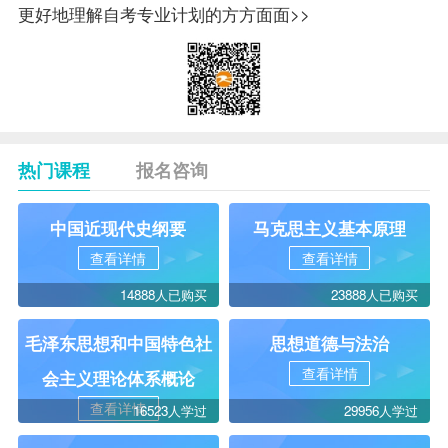
更好地理解自考专业计划的方方面面>>
热门课程
报名咨询
中国近现代史纲要
马克思主义基本原理
查看详情
查看详情
14888人已购买
23888人已购买
毛泽东思想和中国特色社
思想道德与法治
查看详情
会主义理论体系概论
查看详情
16523人学过
29956人学过