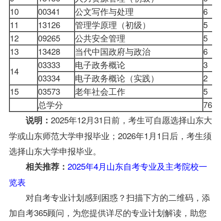
10
00341
公文写作与处理
6
11
13126
管理学原理
（初级）
5
12
09265
公共安全管理
5
13
13428
当代中国政府与政治
6
03333
电子政务概论
3
14
03334
电子政务概论（实践）
2
15
03573
老年社会工作
5
总学分
76
2025年12月31日前，考生可自愿选择山东大
说明：
学或山东师范大学申报毕业；2026年1月1日后，考生须
选择山东大学申报毕业。
2025年4月山东自考专业及主考院校一
相关推荐：
览表
对自考专业计划感到困惑？扫描下方的二维码，添
加自考365顾问，为您提供详尽的专业计划解读，助您