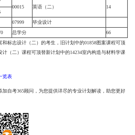
7
00015
英语（二）
14
6
07999
毕业设计
70
总学分
66
和标志设计（二）的考生，旧计划中的01858图案课程可顶
志设计（二）课程可顶替新计划中的14234室内构造与材料学课
一览表
加自考365顾问，为您提供详尽的专业计划解读，助您更好