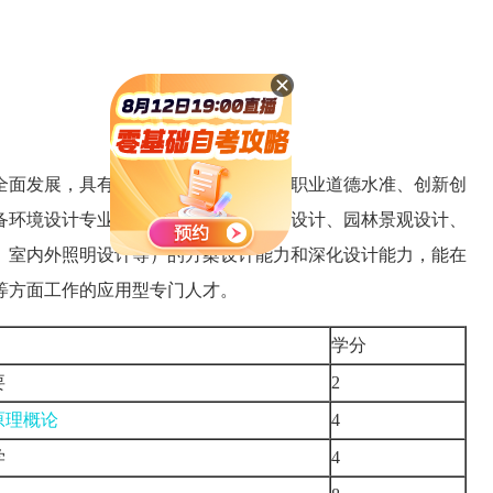
全面发展，具有较高的科学文化素养、职业道德水准、创新创
备环境设计专业相关方向（如建筑室内设计、园林景观设计、
、室内外照明设计等）的方案设计能力和深化设计能力，能在
等方面工作的应用型专门人才。
学分
要
2
原理概论
4
学
4