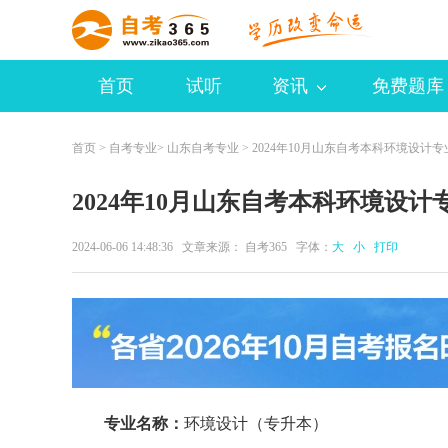
首页
试听
资讯
免费题库
首页
>
自考专业
>
山东自考专业
> 2024年10月山东自考本科环境设计
2024年10月山东自考本科环境设计
2024-06-06 14:48:36 文章来源：
自考365
字体：
大
小
打印
专业名称：
环境设计（专升本）