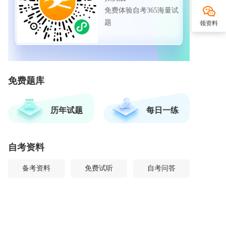
免费体验自考365海量试
题
领资料
免费题库
历年试题
每日一练
自考资料
备考资料
免费试听
自考问答