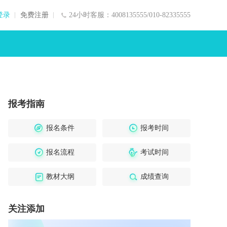
登录
免费注册
24小时客服：4008135555/010-82335555
报考指南
报名条件
报考时间
报名流程
考试时间
教材大纲
成绩查询
关注添加