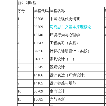
新计划课程
序号
课程代码
课程名称
1
03708
中国近现代史纲要
2
03709
马克思主义基本原理概论
3
13740
环境行为与心理学
4
13643
工程实习（实践）
5
04856
计算机辅助设计（实践）
6
01862
家具设计（一）
7
05345
景观设计
8
14166
设计表达（环境设计）
9
14165
设计标准与规范
10
00709
室内设计
11
13685
光与色彩