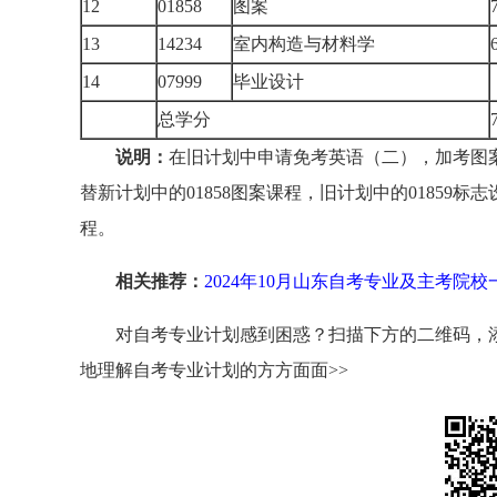
12
01858
图案
13
14234
室内构造与材料学
14
07999
毕业设计
总学分
说明：
在旧计划中申请免考英语（二），加考图案
替新计划中的01858图案课程，旧计划中的01859标
程。
相关推荐：
2024年10月山东自考专业及主考院校
对自考专业计划感到困惑？扫描下方的二维码，添
地理解自考专业计划的方方面面>>