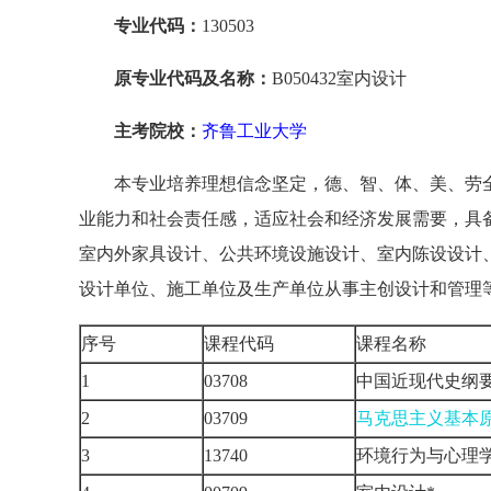
专业代码：
130503
原专业代码及名称：
B050432室内设计
主考院校：
齐鲁工业大学
本专业培养理想信念坚定，德、智、体、美、劳
业能力和社会责任感，适应社会和经济发展需要，具
室内外家具设计、公共环境设施设计、室内陈设设计
设计单位、施工单位及生产单位从事主创设计和管理
序号
课程代码
课程名称
1
03708
中国近现代史纲
2
03709
马克思主义基本
3
13740
环境行为与心理