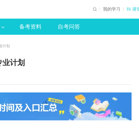
我的学习
Hi 请
备考资料
自考问答
专业计划
专业计划