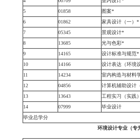
4
00709
室内设计*
5
01858
图案*
6
01862
家具设计（一）*
7
05345
景观设计*
8
13685
光与色彩*
9
14165
设计标准与规范*
10
14166
设计表达（环境设
11
14234
室内构造与材料学
12
04856
计算机辅助设计（
13
13643
工程实习（实践
14
07999
毕业设计
毕业总学分
环境设计专业（专