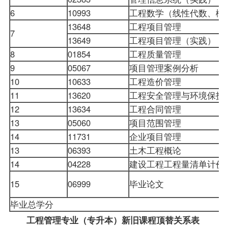
6
10993
工程数学（线性代数、概
13648
工程项目管理
7
13649
工程项目管理（实践）
8
01854
工程质量管理
9
05067
项目管理案例分析
10
10633
工程造价管理
11
13620
工程安全管理与环境保护
12
13634
工程合同管理
13
05060
项目范围管理
14
11731
企业项目管理
13
06393
土木工程概论
14
04228
建设工程工程量清单计价
15
06999
毕业论文
毕业总学分
工程管理专业（专升本）新旧课程顶替关系表