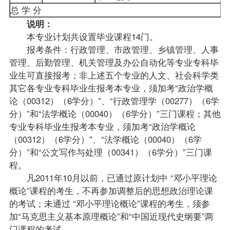
总 学 分
说明：
本专业计划共设置毕业课程14门。
报考
条件：行政管理、市政管理、乡镇管理、人事
管理、后勤管理、机关管理及办公自动化等专业专科
毕
业生
可直接报考；非上述五个专业的人文、社会科学类
其它各专业专科毕业生报考本专业，须加考“
政治学概
论
（00312）（6学分）”、“
行政管理学
（00277）（6学
分）”和“
法学概论
（00040）（6学分）”三门课程；其他
专业专科毕业生报考本专业，须加考“政治学概论
（00312）（6学分）”、“法学概论（00040）（6学
分）”和“
公文写作与处理
（00341）（6学分）”三门课
程。
凡2011年10月以前，已通过原计划中 “邓小平理论
概论”课程的考生，不再参加调整后的思想政治理论课
的考试；未通过 “邓小平理论概论”课程的考生，须参
加“马克思主义基本原理概论”和“中国近现代史纲要”两
门课程的考试。