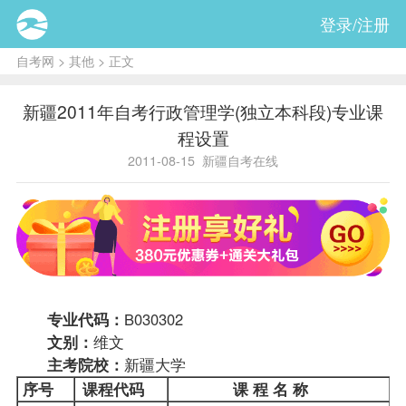
登录/注册
自考网
>
其他
> 正文
新疆2011年自考行政管理学(独立本科段)专业课
程设置
2011-08-15
新疆自考在线
专业代码：
B030302
文别：
维文
主考院校：
新疆大学
序号
课程代码
课 程 名 称