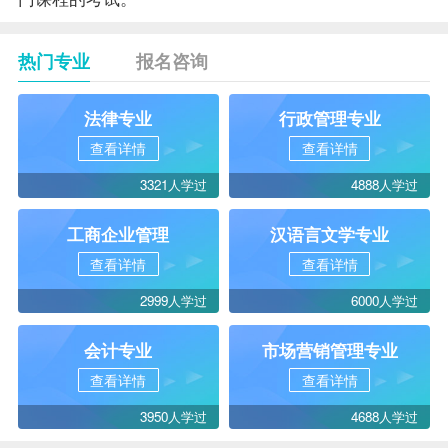
热门专业
报名咨询
法律专业
行政管理专业
查看详情
查看详情
3321人学过
4888人学过
工商企业管理
汉语言文学专业
查看详情
查看详情
2999人学过
6000人学过
会计专业
市场营销管理专业
查看详情
查看详情
3950人学过
4688人学过