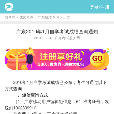
登录/注册
自考网
>
成绩查询
>
广东成绩查询
> 正文
广东2010年1月自学考试成绩查询通知
2010-02-07
广东考试服务网
2010年1月自学考试
成绩
已公布，考生可通过以下
方式查询：
一、短信查询方式
（1）广东移动用户编辑短信息：64+准考证号，发
送到1062839916
信息费：2元/条。不含基本通信费