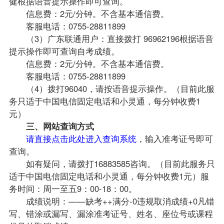
健根据语音提示操作即可查询。
信息费：2元/分钟。不含基本通信费。
客服电话：0755-28811899
（3）广东联通用户：直接拨打 96962196根据语音
提示操作即可查询自考成绩。
信息费：2元/分钟。不含基本通信费。
客服电话：0755-28811899
（4）拨打96040，请按语音提示操作。（目前此服
务只适于中国电信固定电话和小灵通，每分钟收费1
元）
三、网站查询方式
请直接点击此处进入查询系统
，输入准考证号即可
查询。
如有疑问，请拨打16883585咨询。（目前此服务只
适于中国电信固定电话和小灵通，每分钟收费1元）服
务时间：周一至五9：00-18：00。
成绩说明：——缺考++满分-0违规取消成绩+0凡错
写、错涂或漏写、漏涂准考证号、姓名、座位号或
课程