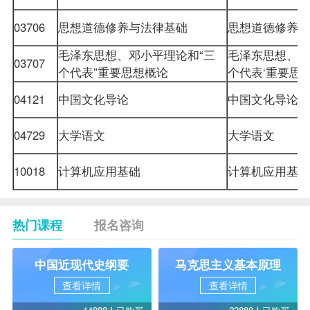
03706
思想道德修养与法律基础
思想道德修养
毛泽东思想、邓小平理论和“三
毛泽东思想、邓
03707
个代表”重要思想概论
个代表‘重要
04121
中国文化导论
中国文化导论
04729
大学语文
大学语文
10018
计算机应用基础
计算机应用基
热门课程
报名咨询
中国近现代史纲要
马克思主义基本原理
查看详情
查看详情