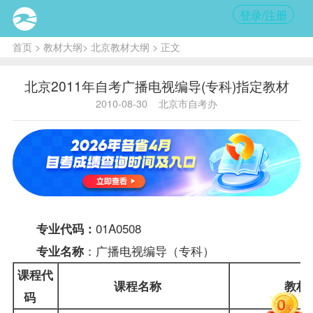
登录/注册
首页
>
教材大纲
>
北京教材大纲
> 正文
北京2011年自考广播电视编导(专科)指定教材
2010-08-30
北京市自考办
01A0508
专业代码：
：广播电视编导（专科）
专业名称
课程
代
课程名称
教材
码