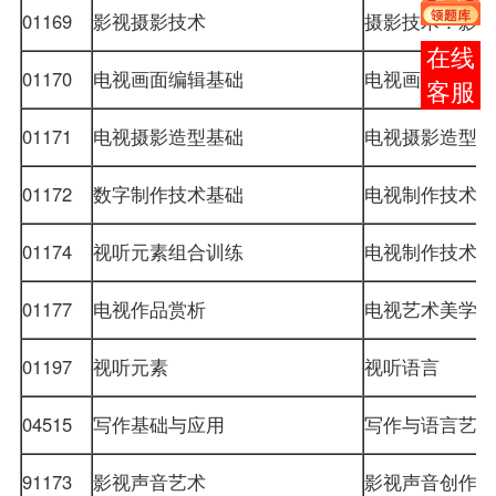
01169
影视摄影技术
摄影技术：影
报考
01170
电视画面编辑基础
电视画面编辑
咨询
01171
电视摄影造型基础
电视摄影造型
01172
数字制作技术基础
电视制作技术
01174
视听元素组合训练
电视制作技术
01177
电视作品赏析
电视艺术美学
01197
视听元素
视听语言
04515
写作基础与应用
写作与语言艺
91173
影视声音艺术
影视声音创作