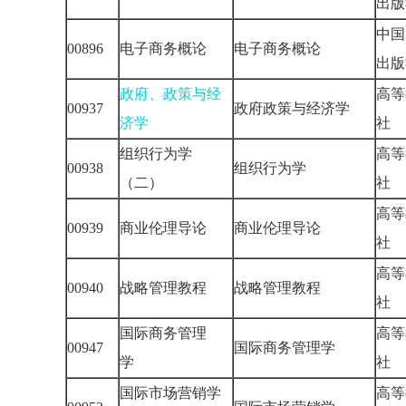
出
中国
00896
电子商务概论
电子商务概论
出
政府、政策与经
高等
00937
政府政策与经济学
济学
社
组织行为学
高等
00938
组织行为学
（二）
社
高等
00939
商业伦理导论
商业伦理导论
社
高等
00940
战略管理教程
战略管理教程
社
国际商务管理
高等
00947
国际商务管理学
学
社
国际市场营销学
高等