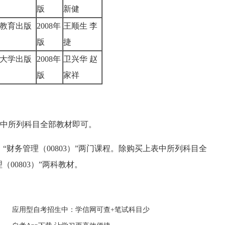
版
新健
教育出版
2008年
王顺生 李
版
捷
大学出版
2008年
卫兴华 赵
版
家祥
中所列科目全部教材即可。
“财务管理（00803）”两门课程。除购买上表中所列科目全
（00803）”两科教材。
应用型自考招生中：学信网可查+笔试科目少