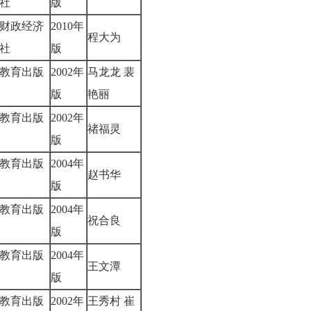
版社
版
财政经济
2010年
程大为
版社
版
教育出版
2002年
马龙龙 裴
版
艳丽
教育出版
2002年
禇福灵
版
教育出版
2004年
赵书华
版
教育出版
2004年
祝合良
版
教育出版
2004年
王文潭
版
教育出版
2002年
王秀村 崔