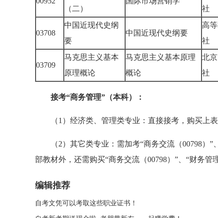
00952
国际市场营销学
（二）
社
中国近现代史纲
高等
03708
中国近现代史纲要
要
社
马克思主义基本
马克思主义基本原理
北京
03709
原理概论
概论
社
接考“商务管理”（本科）：
（1）经济类、管理类专业：直接接考，购买上表
（2）其它类专业：需加考“商务交流（00798）”、
部教材外，还需购买“商务交流（00798）”、“财务管理
编辑推荐
自考文凭可以考取这些职业证书！