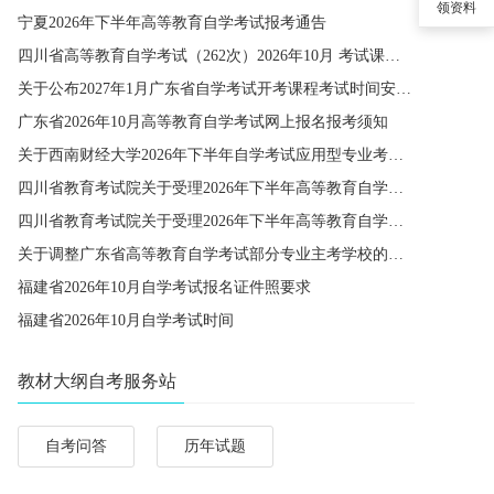
领资料
宁夏2026年下半年高等教育自学考试报考通告
四川省高等教育自学考试（262次）2026年10月 考试课程简表
关于公布2027年1月广东省自学考试开考课程考试时间安排和使用教材的通知
广东省2026年10月高等教育自学考试网上报名报考须知
关于西南财经大学2026年下半年自学考试应用型专业考籍更改办理的通知
四川省教育考试院关于受理2026年下半年高等教育自学考试省际转考申请的通告
四川省教育考试院关于受理2026年下半年高等教育自学考试考籍更改申请的通告
关于调整广东省高等教育自学考试部分专业主考学校的通知
福建省2026年10月自学考试报名证件照要求
福建省2026年10月自学考试时间
教材大纲自考服务站
自考问答
历年试题