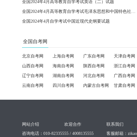
全国2024年4月高等教育自学考试英语（二）试题
全国2024年4月高等教育自学考试毛泽东思想和中国特色社会主义理论体系概论试题
全国2024年4月自学考试中国近现代史纲要试题
全国自考网
北京自考网
上海自考网
广东自考网
天津自考网
山西自考网
海南自考网
陕西自考网
浙江自考网
辽宁自考网
湖南自考网
河北自考网
广西自考网
云南自考网
四川自考网
内蒙古自考网
甘肃自考网
网站介绍
欢迎合作
联系我们
咨询电话：010-82335555 / 4008135555
客服邮箱：
zika