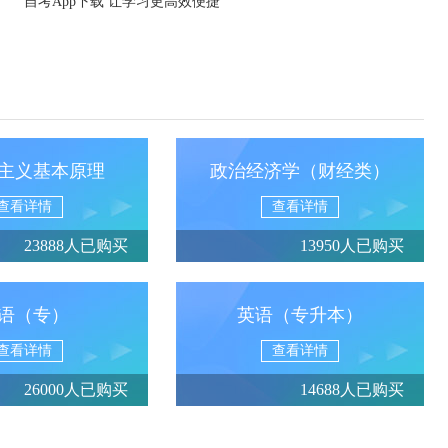
自考App下载 让学习更高效便捷
主义基本原理
政治经济学（财经类）
查看详情
查看详情
23888人已购买
13950人已购买
语（专）
英语（专升本）
查看详情
查看详情
26000人已购买
14688人已购买