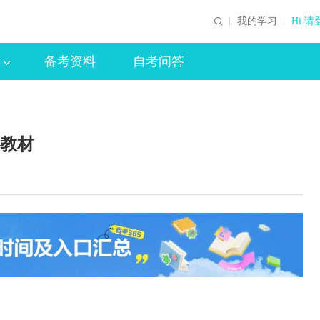
我的学习
Hi 请
备考资料
自考问答
定教材