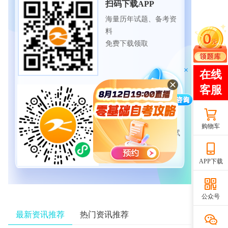
扫码下载APP
海量历年试题、备考资
料
免费下载领取
扫码进入微信小程序
每日练题巩固、考前模
拟实战
购物车
免费体验自考365海量试
题
APP下载
公众号
最新资讯推荐
热门资讯推荐