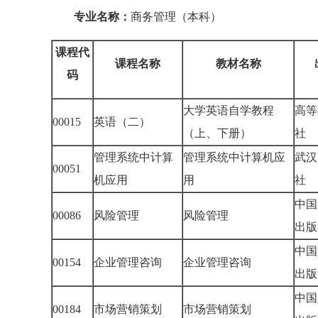
专业名称：
商务管理（本科）
课程代
课程名称
教材名称
码
大学英语自学教程
高等
00015
英语（二）
（上、下册）
社
管理系统中计算
管理系统中计算机应
武汉
00051
机应用
用
社
中国
00086
风险管理
风险管理
出
中国
00154
企业管理咨询
企业管理咨询
出
中国
00184
市场营销策划
市场营销策划