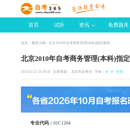
首页
试听
资讯
免费题库
首页
>
教材大纲
> 北京2010年自考商务管理(本科)指定教材
北京2010年自考商务管理(本科)指
2010-02-22 16:30:58 文章来源： 北京市自考办 字体：
大
小
打印
专业代码：
01C1204