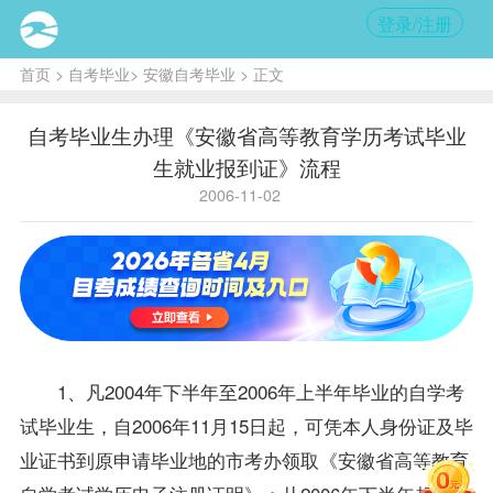
登录/注册
首页
>
自考毕业
>
安徽自考毕业
> 正文
自考毕业生办理《安徽省高等教育学历考试毕业
生就业报到证》流程
2006-11-02
1、凡2004年下半年至2006年上半年毕业的自学考
试
毕业生
，自2006年11月15日起，可凭本人身份证及毕
业证书到原申请毕业地的市考办领取《安徽省高等教育