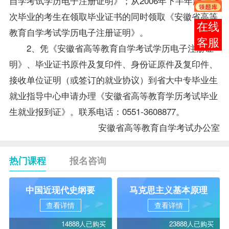
自学考试学历电子注册证明》；从2006年下半年起，当
次毕业的考生在领取毕业证书的同时领取《安徽省高等
在线
教育自学考试学历电子注册证明》。
客服
2、凭《安徽省高等教育自学考试学历电子注册证
明》、毕业证书原件及复印件、身份证原件及复印件、
接收单位证明（或签订的就业协议）到省大中专
毕业生
就业
指导
中心申请办理《安徽省高等教育学历考试毕业
生就业报到证》。联系电话：0551-3608877。
安徽省高等教育自学考试办公室
热门课程
报名咨询
中国近现代史纲要
马克思主义基本原理
查看详情
查看详情
14888人已购买
23888人已购买