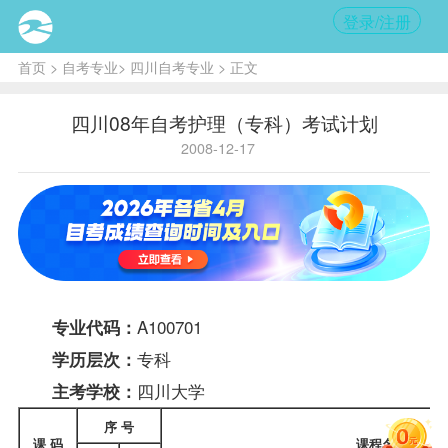
登录/注册
首页
>
自考专业
>
四川自考专业
> 正文
四川08年自考护理（专科）考试计划
2008-12-17
A100701
专业代码：
专科
学历层次：
四川大学
主考学校：
序 号
课 码
课程
名称