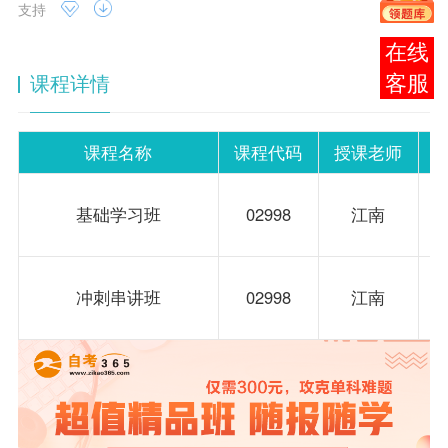
支持
在线
课程详情
客服
课程名称
课程代码
授课老师
基础学习班
02998
江南
冲刺串讲班
02998
江南