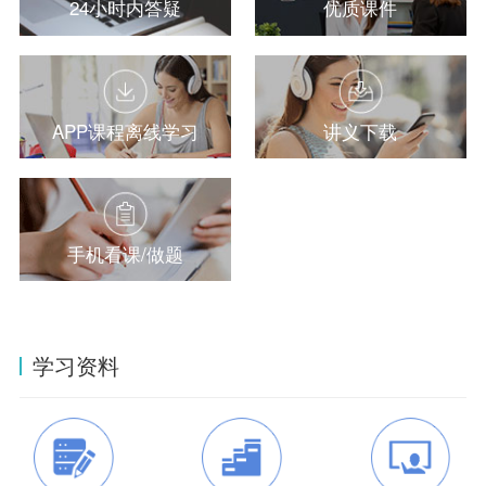
24小时内答疑
优质课件
APP课程离线学习
讲义下载
手机看课/做题
学习资料