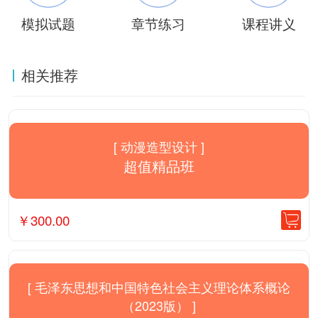
模拟试题
章节练习
课程讲义
相关推荐
[ 动漫造型设计 ]
超值精品班
￥
300.00
[ 毛泽东思想和中国特色社会主义理论体系概论
（2023版） ]