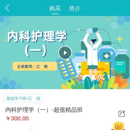
购买
简介
基础学习班-江 南
内科护理学（一）-超值精品班
￥
300.00