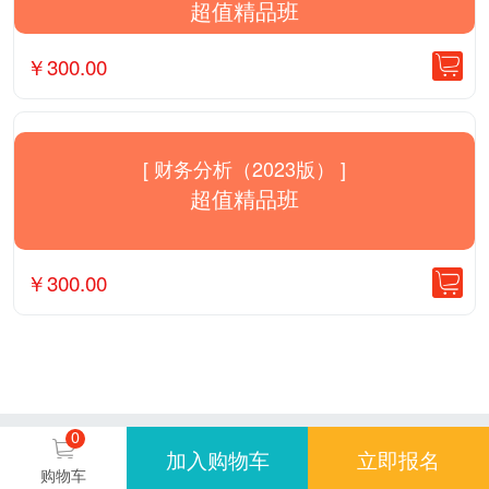
超值精品班
￥
300.00
[ 财务分析（2023版） ]
超值精品班
￥
300.00
0
加入购物车
立即报名
购物车