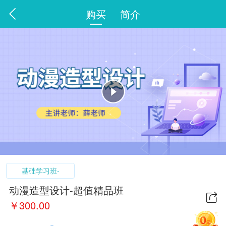
购买
简介
基础学习班-
动漫造型设计-超值精品班
￥
300.00