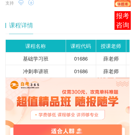
支持
在线
课程详情
客服
课程名称
课程代码
授课老师
基础学习班
01686
薛老师
冲刺串讲班
01686
薛老师