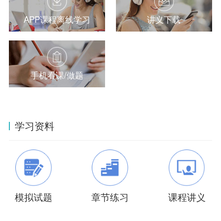
APP课程离线学习
讲义下载
手机看课/做题
学习资料
模拟试题
章节练习
课程讲义