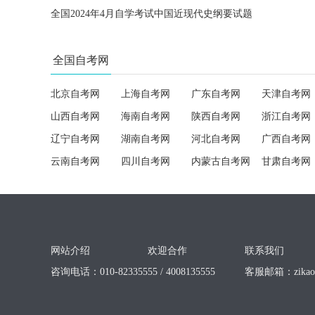
全国2024年4月自学考试中国近现代史纲要试题
全国自考网
北京自考网
上海自考网
广东自考网
天津自考网
山西自考网
海南自考网
陕西自考网
浙江自考网
辽宁自考网
湖南自考网
河北自考网
广西自考网
云南自考网
四川自考网
内蒙古自考网
甘肃自考网
网站介绍
欢迎合作
联系我们
咨询电话：010-82335555 / 4008135555
客服邮箱：
zika