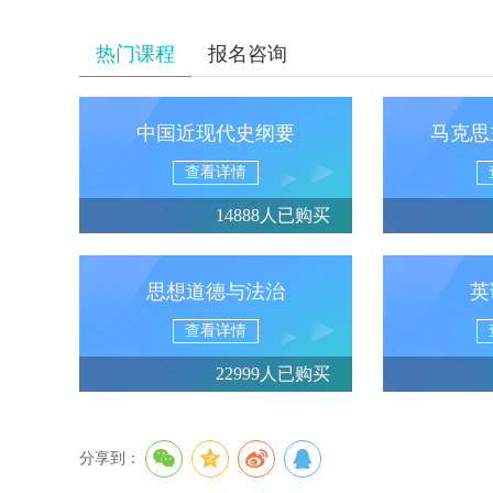
热门课程
报名咨询
中国近现代史纲要
马克思
查看详情
14888人已购买
思想道德与法治
英
查看详情
22999人已购买
分享到：