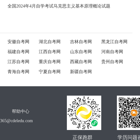
全国2024年4月自学考试马克思主义基本原理概论试题
安徽自考网
湖北自考网
吉林自考网
黑龙江自考网
福建自考网
江西自考网
山东自考网
河南自考网
江苏自考网
重庆自考网
西藏自考网
贵州自考网
青海自考网
宁夏自考网
新疆自考网
帮助中心
o365@cdeledu.com
正保跑群
学历问题