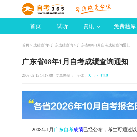
首页
试听
资讯
免费题库
首页
>
成绩查询
>
广东成绩查询
> 广东省08年1月自考成绩查询通知
广东省08年1月自考成绩查询通知
2008-02-15 14:17:00 文章来源： 字体：
大
小
打印
2008年1月
广东自考
成绩
已经公布，考生可通过以