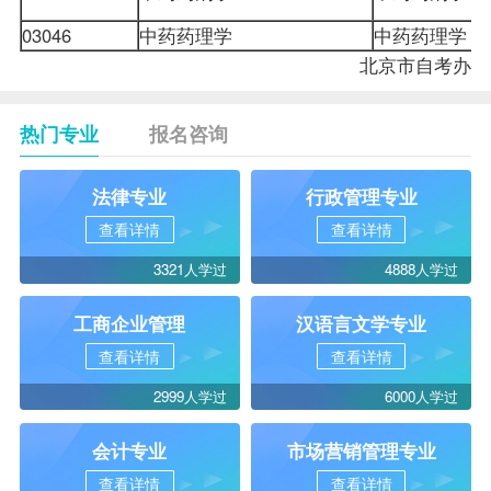
03046
中药药理学
中药药理学
北京市
自考办
热门专业
报名咨询
法律专业
行政管理专业
查看详情
查看详情
3321人学过
4888人学过
工商企业管理
汉语言文学专业
查看详情
查看详情
2999人学过
6000人学过
会计专业
市场营销管理专业
查看详情
查看详情