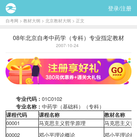
登录/注册
自考网
>
教材大纲
>
北京教材大纲
> 正文
08年北京自考中药学（专科）专业指定教材
2007-10-24
专业代码：
01C0102
专业名称：
中药学（基础科）（专科）
课程
代码
课程名称
教材
名称
00001
马克思主义哲学原理
马克思主义
00002
邓小平理论概论
邓小平理论