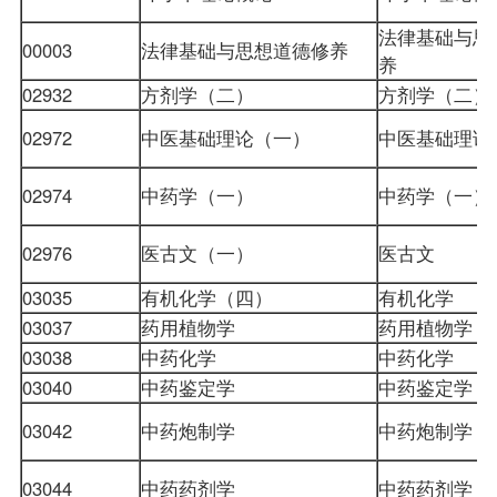
法律基础与思
00003
法律基础与思想道德修养
养
02932
方剂学（二）
方剂学（二
02972
中医基础理论（一）
中医基础理
02974
中药学（一）
中药学（一
02976
医古文（一）
医古文
03035
有机化学（四）
有机化学
03037
药用植物学
药用植物学
03038
中药化学
中药化学
03040
中药鉴定学
中药鉴定学
03042
中药炮制学
中药炮制学
03044
中药药剂学
中药药剂学