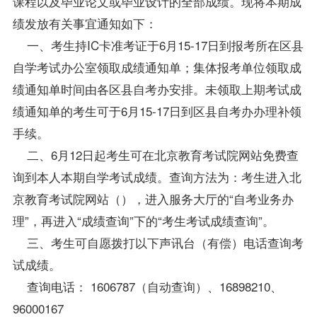
课程以及毕业论文或毕业设计的全部成绩。现将本期成
绩发放有关事宜通知如下：
一、考生持IC卡准考证于6月15-17日到报考所在区县
自学考试办公室领取成绩通知单；集体报考单位领取成
绩通知单时间由各区县
自考办
安排。未领取上期考试成
绩通知单的考生可于6月15-17日到区县自考办办理补领
手续。
二、6月12日起考生可在北京教育考试院网站免费查
询到本人本期自学考试成绩。查询方法为：考生进入北
京教育考试院网站（
），进入服务大厅的“自考业务办
理”，再进入“
成绩查询
”下的“考生考试成绩查询”。
三、考生可自愿拨打以下声讯台（有偿）电话查询考
试成绩。
查询电话： 1606787（自动查询）、16898210、
96000167