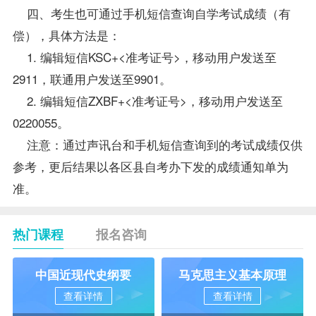
四、考生也可通过手机短信查询自学考试成绩（有
偿），具体方法是：
1. 编辑短信KSC+<准考证号>，移动用户发送至
2911，联通用户发送至9901。
2. 编辑短信ZXBF+<准考证号>，移动用户发送至
0220055。
注意：通过声讯台和手机短信查询到的考试成绩仅供
参考，更后结果以各区县自考办下发的成绩通知单为
准。
热门课程
报名咨询
中国近现代史纲要
马克思主义基本原理
查看详情
查看详情