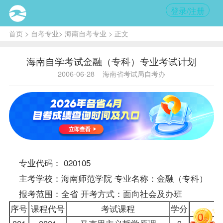
登录/注册
首页
>
自考专业
>
海南自考专业
> 正文
海南自学考试金融（专科）专业考试计划
2006-06-28
海南省考试局自考办
专业代码： 020105
主考学校：海南师范学院 专业名称：
金融（专科）
报考范围：全省 开考方式：面向社会及办班
序号
课程代号
考试课程
学分