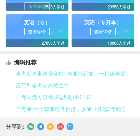
查看详情
16523人学过
29956人学过
英语（专）
英语（专升本）
查看详情
查看详情
27896人学过
18866人学过
编辑推荐
自考新考期送现金啦~老朋带新友，一起赚学费！
应用型自考火热招生中
自考文凭可以考取这些职业证书！
自考专/本全套课程低价抢，多专业任选3年畅学
分享到: