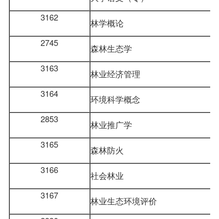
3162
林学概论
2745
森林生态学
3163
林业经济管理
3164
环境科学概念
2853
林业推广学
3165
森林防火
3166
社会林业
3167
林业生态环境评价