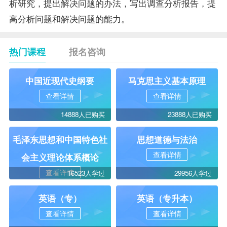
析研究，提出解决问题的办法，写出调查分析报告，提
高分析问题和解决问题的能力。
热门课程
报名咨询
中国近现代史纲要
马克思主义基本原理
查看详情
查看详情
14888人已购买
23888人已购买
毛泽东思想和中国特色社
思想道德与法治
查看详情
会主义理论体系概论
查看详情
16523人学过
29956人学过
英语（专）
英语（专升本）
查看详情
查看详情