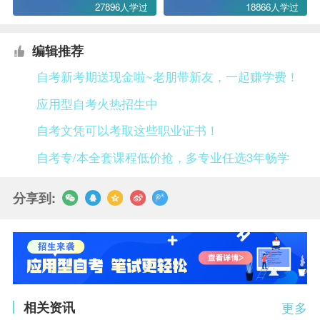
27896人学过
18866人学过
编辑推荐
自考新考期送现金啦~老朋带新友，一起赚学费！
应用型自考火热招生中
自考文凭可以考取这些职业证书！
自考专/本全套课程低价抢，多专业任选3年畅学
分享到:
相关资讯
更多