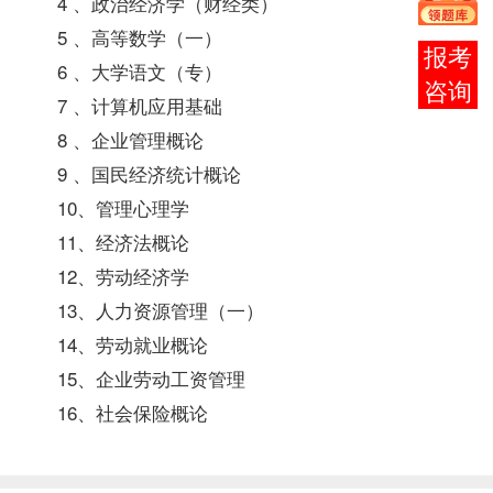
4 、
政治经济学（财经类）
5 、
高等数学（一）
报考
6 、
大学语文
（专）
咨询
7 、
计算机应用基础
8 、
企业管理概论
9 、
国民经济统计概论
10、管理心理学
11、
经济法概论
12、劳动经济学
13、
人力资源管理（一）
14、劳动就业概论
15、企业劳动工资管理
16、社会保险概论