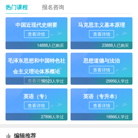
热门课程
报名咨询
中国近现代史纲要
马克思主义基本原理
查看详情
查看详情
14888人已购买
23888人已购买
毛泽东思想和中国特色社
思想道德与法治
查看详情
会主义理论体系概论
查看详情
16523人学过
29956人学过
英语（专）
英语（专升本）
查看详情
查看详情
27896人学过
18866人学过
编辑推荐