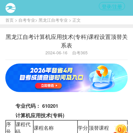
登录/注册
首页
>
自考专业
>
黑龙江自考专业
> 正文
黑龙江自考计算机应用技术(专科)课程设置顶替关
系表
2024-06-16
自考365
专业代码： 610201
计算机应用技术(专科)
序
课程代
课程名称
学分
顶替课程
号
码