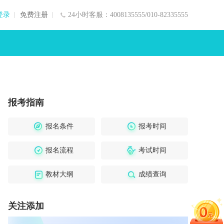
登录
免费注册
24小时客服：4008135555/010-82335555
报考指南
报名条件
报考时间
报名流程
考试时间
教材大纲
成绩查询
关注添加