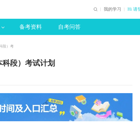
我的学习
Hi 请
备考资料
自考问答
科段）考
本科段）考试计划