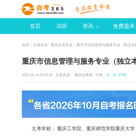
首页
试听
资讯
免费题库
首页
>
自考专业
>
重庆自考专业
> 重庆市信息管理与服务专业（独立本
重庆市信息管理与服务专业（独立
2005-06-14 00:00:00 文章来源： 重庆自考网 字体：
大
小
打印
主考学校： 重庆工学院、重庆师范学院重庆大学