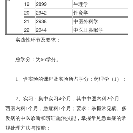
19
2899
生理学
20
2942
针灸学
21
2938
中医外科学
22
2944
中医耳鼻喉学
实践性环节及要求：
总学分：为66学分。
1、含实验的课程及实验所占学分：药理学（1）；
2、实习：集中实习4个月，其中中医内科2个月，
西医内科1个月，急症科1个月；要求：掌握常见病、多
发病的中医诊断和辨证施治技能，掌握常见急重症的常
规处理方法与技能；