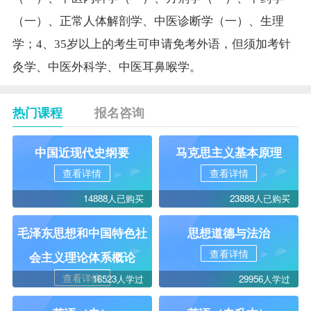
（一）、正常人体解剖学、中医诊断学（一）、生理
学；4、35岁以上的考生可申请
免考
外语，但须加考针
灸学、中医外科学、中医耳鼻喉学。
热门课程
报名咨询
中国近现代史纲要
马克思主义基本原理
查看详情
查看详情
14888人已购买
23888人已购买
毛泽东思想和中国特色社
思想道德与法治
查看详情
会主义理论体系概论
查看详情
16523人学过
29956人学过