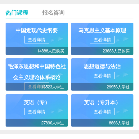
热门课程
报名咨询
中国近现代史纲要
马克思主义基本原理
查看详情
查看详情
14888人已购买
23888人已购买
毛泽东思想和中国特色社
思想道德与法治
查看详情
会主义理论体系概论
查看详情
16523人学过
29956人学过
英语（专）
英语（专升本）
查看详情
查看详情
27896人学过
18866人学过