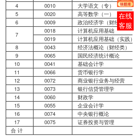
4
0010
大学语文
（专）
5
0020
高等数学（一）
在线
6
0009
政治经济学（财经类）
客服
0018
计算机应用基础
7
0019
计算机应用基础（实践
8
0043
经济法概论（财经类）
9
0065
国民经济统计概论
10
0041
基础会计学
11
0066
货币银行学
12
0072
商业银行业务与经营
13
0073
银行信贷管理学
14
0060
财政学
15
0055
企业会计学
16
0074
中央银行概论
17
0075
证券投资与管理
合 计