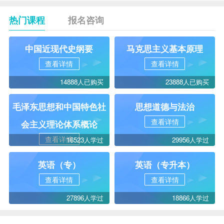
热门课程
报名咨询
中国近现代史纲要
马克思主义基本原理
查看详情
查看详情
14888人已购买
23888人已购买
毛泽东思想和中国特色社
思想道德与法治
查看详情
会主义理论体系概论
查看详情
16523人学过
29956人学过
英语（专）
英语（专升本）
查看详情
查看详情
27896人学过
18866人学过