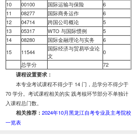
10
00100
国际运输与保险
6
11
08277
国际商务运作
6
12
04714
跨国公司概论
5
13
05317
WTO 与国际惯例
5
14
08280
国际
金融理论与实务
6
国际经济与贸易毕业论
15
11544
0
文
总学分
72
课程设置要求：
本专业考试课程不得少于 14 门，总学分不得少于
70 学分。考试课程相关的实 践考核环节部分不单独计
入课程总门数。
2024年10月黑龙江自考专业及主考院校
相关推荐：
一览表