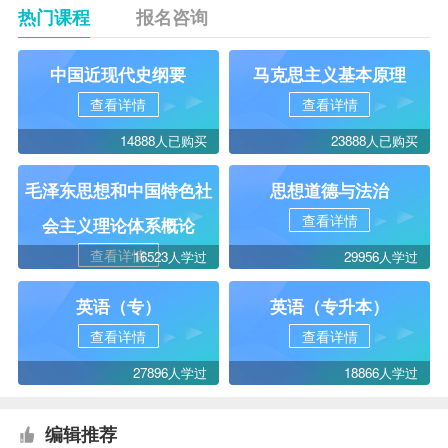
热门课程
报名咨询
中国近现代史纲要
马克思主义基本原理
查看详情
查看详情
14888人已购买
23888人已购买
毛泽东思想和中国特色社
思想道德与法治
查看详情
会主义理论体系概论
查看详情
16523人学过
29956人学过
英语（专）
英语（专升本）
查看详情
查看详情
27896人学过
18866人学过
编辑推荐