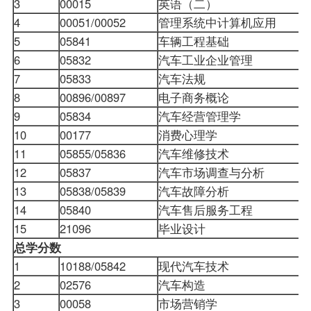
3
00015
英语（二）
4
00051/00052
管理系统中计算机应用
5
05841
车辆工程基础
6
05832
汽车工业企业管理
7
05833
汽车法规
8
00896/00897
电子商务概论
9
05834
汽车经营管理学
10
00177
消费心理学
11
05855/05836
汽车维修技术
12
05837
汽车市场调查与分析
13
05838/05839
汽车故障分析
14
05840
汽车售后服务工程
15
21096
毕业设计
总学分数
1
10188/05842
现代汽车技术
2
02576
汽车构造
3
00058
市场营销学