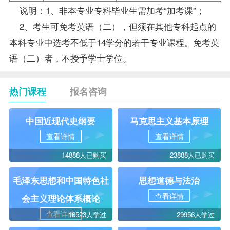
说明：1、非本专业专科
毕业生
需加考“加考课”；
2、考生可
免考
英语（二），但须在其他专科起点的
本科专业中选考不低于14学分的若干专业课程。免考英
语（二）者，不授予学士学位。
热门课程
报名咨询
中国近现代史纲要
马克思主义基本原理
查看详情
查看详情
14888人已购买
23888人已购买
毛泽东思想和中国特色社
思想道德与法治
查看详情
会主义理论体系概论
查看详情
16523人学过
29956人学过