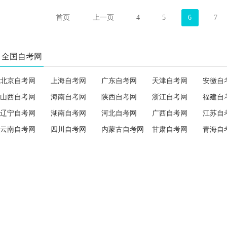
首页
上一页
4
5
6
7
全国自考网
北京自考网
上海自考网
广东自考网
天津自考网
安徽自
山西自考网
海南自考网
陕西自考网
浙江自考网
福建自
辽宁自考网
湖南自考网
河北自考网
广西自考网
江苏自
云南自考网
四川自考网
内蒙古自考网
甘肃自考网
青海自