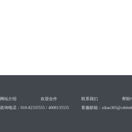
网站介绍
欢迎合作
联系我们
帮助
咨询电话：010-82335555 / 4008135555
客服邮箱：
zikao365@cdeled