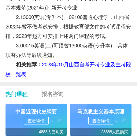
基本规范(2021年)》新开考专业。
2.13000英语(专升本)、02106普通心理学，山西省
2022年暂不做考试安排，根据教育部文件的考试课程安
排，2023年起方可安排上述两门课程的考试。
3.00015英语(二)可顶替13000英语(专升本)，具体
顶替办法等后续通知。
2023年10月山西自考开考专业及主考院
相关推荐：
校一览表
热门课程
报名咨询
中国近现代史纲要
马克思主义基本原理
查看详情
查看详情
14888人已购买
23888人已购买