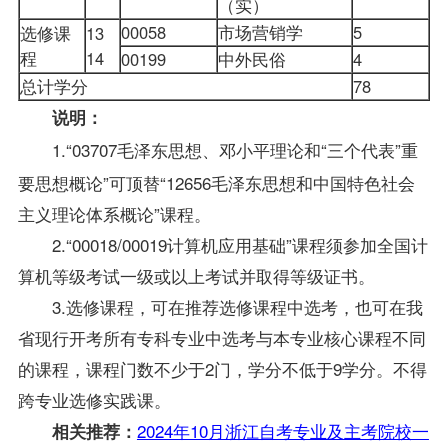
（实）
00058
市场营销学
5
选修课
13
程
14
00199
中外民俗
4
总计学分
78
说明：
1.“03707毛泽东思想、邓小平理论和“三个代表”重
要思想概论”可顶替“12656毛泽东思想和中国特色社会
主义理论体系概论”课程。
2.“00018/00019计算机应用基础”课程须参加全国计
算机等级考试一级或以上考试并取得等级证书。
3.选修课程，可在推荐选修课程中选考，也可在我
省现行开考所有专科专业中选考与本专业核心课程不同
的课程，课程门数不少于2门，学分不低于9学分。不得
跨专业选修实践课。
2024年10月浙江自考专业及主考院校一
相关推荐：