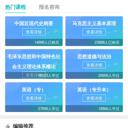
热门课程
报名咨询
中国近现代史纲要
马克思主义基本原理
查看详情
查看详情
14888人已购买
23888人已购买
毛泽东思想和中国特色社
思想道德与法治
查看详情
会主义理论体系概论
查看详情
16523人学过
29956人学过
英语（专）
英语（专升本）
查看详情
查看详情
27896人学过
18866人学过
编辑推荐