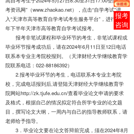
高自考考生于2024年5月27日8:30至31日17:00登陆“招
考资讯网”（www.zhaokao.net），点击“自学考试”进
在线
入“天津市高等教育自学考试考生服务平台”，进行2024
客服
年下半年天津市高等教育自学考试报考。
报考非笔试课程和毕业环节的考生，非笔试课程或
毕业环节报考成功后，请在2024年6月11日至12日电话
联系本专业主考院校报到。（天津财经大学继续教育学
院联系电话：022-88186392）
2.报考毕业环节的考生，电话联系本专业主考院
校，完成电话报到后,请登陆天津财经大学继续教育学
院网站http://zk.tjufe.edu.cn/查看毕业论文申请的要求
及格式，根据自己的情况拟定符合所学专业的论文题
目，撰写论文大纲，一周内与自己的指导教师联系，请
老师给予指导。
3．毕业论文要在论文答辩前完成，须在2024年8月