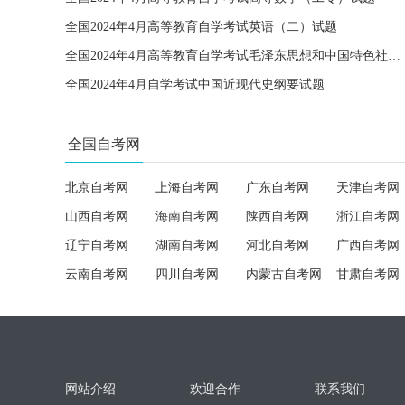
全国2024年4月高等教育自学考试英语（二）试题
全国2024年4月高等教育自学考试毛泽东思想和中国特色社会主义理论体系概论试题
全国2024年4月自学考试中国近现代史纲要试题
全国自考网
北京自考网
上海自考网
广东自考网
天津自考网
山西自考网
海南自考网
陕西自考网
浙江自考网
辽宁自考网
湖南自考网
河北自考网
广西自考网
云南自考网
四川自考网
内蒙古自考网
甘肃自考网
网站介绍
欢迎合作
联系我们