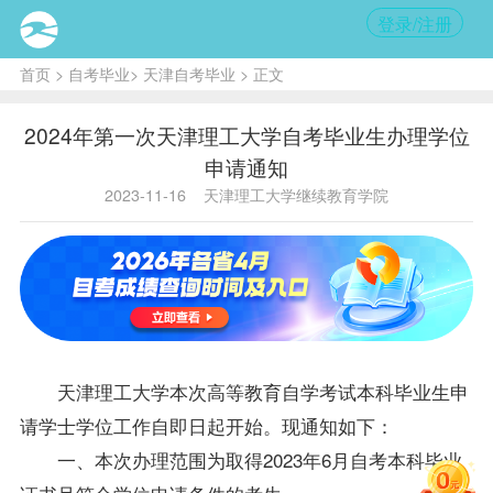
登录/注册
首页
>
自考毕业
>
天津自考毕业
> 正文
2024年第一次天津理工大学自考毕业生办理学位
申请通知
2023-11-16
天津理工大学继续教育学院
天津理工大学本次高等教育自学考试本科
毕业生
申
请学士
学位
工作自即日起开始。现通知如下：
一、本次办理范围为取得2023年6月自考本科毕业