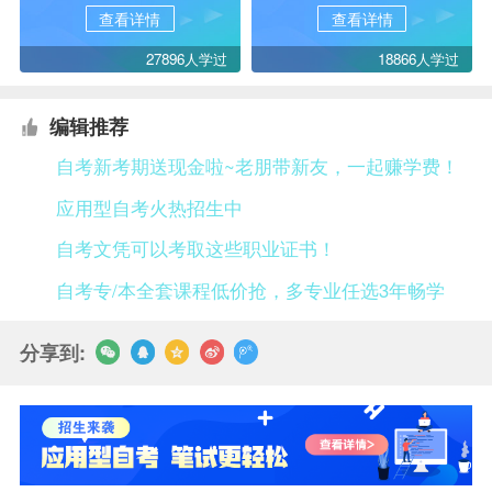
查看详情
查看详情
27896人学过
18866人学过
编辑推荐
自考新考期送现金啦~老朋带新友，一起赚学费！
应用型自考火热招生中
自考文凭可以考取这些职业证书！
自考专/本全套课程低价抢，多专业任选3年畅学
分享到: