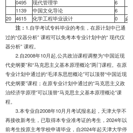
0495
现代管理学
6
1139
中国文化导论
6
20
4615
化学工程毕业设计
0
必
1.自学考试专科毕业的考生，在原计划中已通
注：
过的“仪器分析” 课程可以免考本专业计划中的“ 现代仪
器分析” 课程。
2.自2008年10月起,公共政治课程调整为“中国近现
代史纲要”和“马克思主义基本原理概论”两门课程。在原
专业计划中通过的“毛泽东思想概论”可以顶替“中国近现
代史纲要”课程；在原专业计划中通过的“马克思主义政
治经济学原理”可以顶替“马克思主义基本原理概论”课
程。
3.本专业自2008年10月月考试报名起，天津大学不
再接收新考生，已取得本专业准考证的考生，2024年以
前考生按原主考学校申请毕业，自2024年起天津大学停