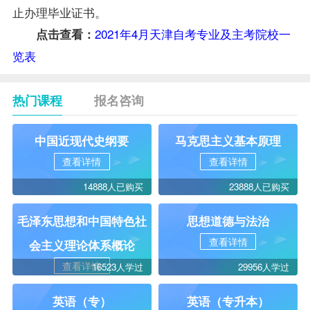
止办理毕业证书。
2021年4月天津自考专业及主考院校一
点击查看：
览表
热门课程
报名咨询
中国近现代史纲要
马克思主义基本原理
查看详情
查看详情
14888人已购买
23888人已购买
毛泽东思想和中国特色社
思想道德与法治
查看详情
会主义理论体系概论
查看详情
16523人学过
29956人学过
英语（专）
英语（专升本）