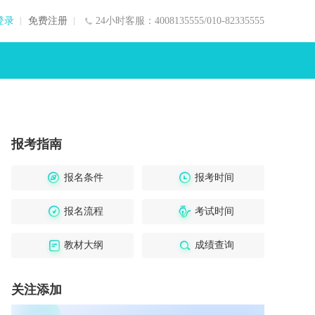
登录
免费注册
24小时客服：4008135555/010-82335555
报考指南
报名条件
报考时间
报名流程
考试时间
教材大纲
成绩查询
关注添加