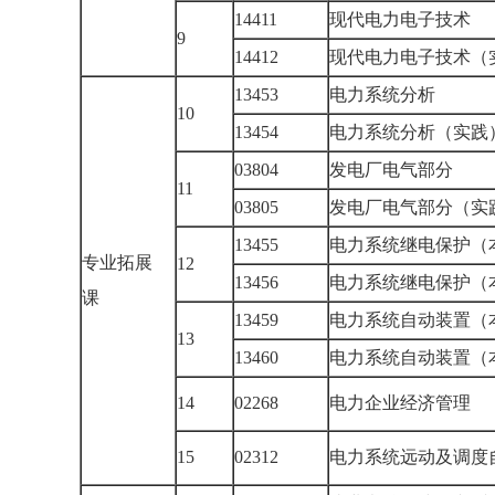
14411
现代电力电子技术
9
14412
现代电力电子技术（
13453
电力系统分析
10
13454
电力系统分析（实践
03804
发电厂电气部分
11
03805
发电厂电气部分（实
13455
电力系统继电保护（
专业拓展
12
13456
电力系统继电保护（
课
13459
电力系统自动装置（
13
13460
电力系统自动装置（
14
02268
电力企业经济管理
15
02312
电力系统远动及调度