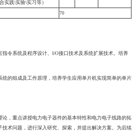
合实践\实验\实习等）
70
言指令系统及程序设计、I/O接口技术及系统扩展技术。培养
系统的组成及工作原理，培养学生应用单片机实现简单的单片
理论，重点讲授电力电子器件的基本特性和电力电子线路的拓
子技术问题，进行深入研究、探索，并提出解决方案。为后续