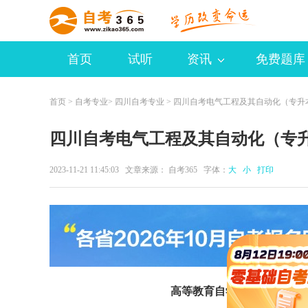
首页
试听
资讯
免费题库
首页
>
自考专业
>
四川自考专业
> 四川自考电气工程及其自动化（专升
四川自考电气工程及其自动化（专升
2023-11-21 11:45:03 文章来源：
自考365
字体：
大
小
打印
高等教育自学考试电气工程