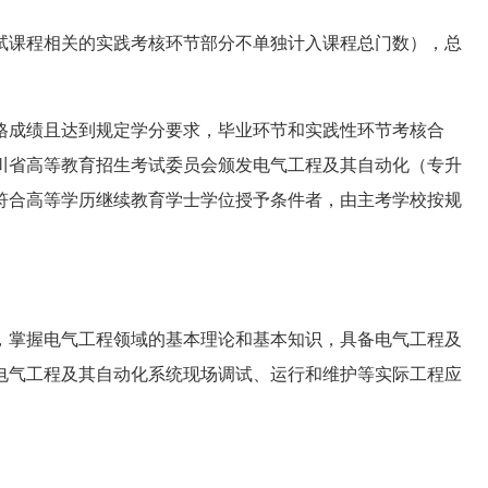
考试课程相关的实践考核环节部分不单独计入课程总门数），总
格成绩且达到规定学分要求，毕业环节和实践性环节考核合
川省高等教育招生考试委员会颁发电气工程及其自动化（专升
符合高等学历继续教育学士学位授予条件者，由主考学校按规
，掌握电气工程领域的基本理论和基本知识，具备电气工程及
电气工程及其自动化系统现场调试、运行和维护等实际工程应