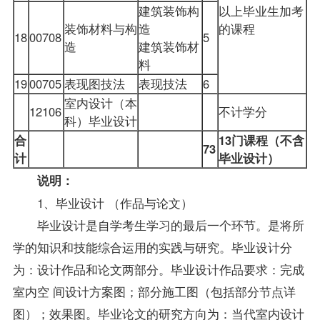
建筑装饰构
以上毕业生加考
装饰材料与构
造
的课程
18
00708
5
造
建筑装饰材
料
19
00705
表现图技法
表现技法
6
室内设计（本
12106
不计学分
科）毕业设计
合
13门课程（不含
73
计
毕业设计）
说明：
1、毕业设计 （作品与论文）
毕业设计是自学考生学习的最后一个环节。是将所
学的知识和技能综合运用的实践与研究。毕业设计分
为：设计作品和论文两部分。毕业设计作品要求：完成
室内空 间设计方案图；部分施工图（包括部分节点详
图）；效果图。毕业论文的研究方向为：当代室内设计