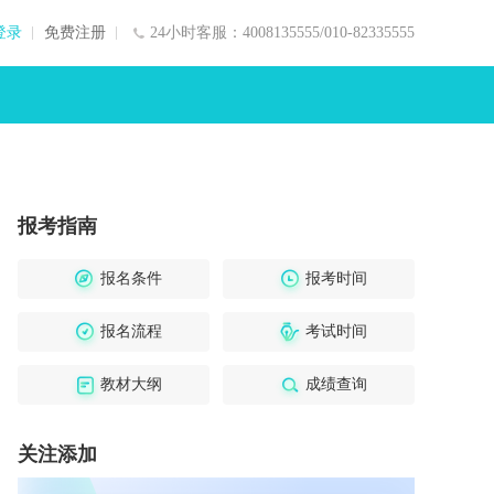
登录
免费注册
24小时客服：4008135555/010-82335555
报考指南
报名条件
报考时间
报名流程
考试时间
教材大纲
成绩查询
关注添加