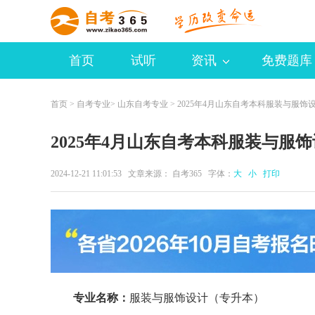
首页
试听
资讯
免费题库
首页
>
自考专业
>
山东自考专业
> 2025年4月山东自考本科服装与服饰
2025年4月山东自考本科服装与服
2024-12-21 11:01:53 文章来源：
自考365
字体：
大
小
打印
专业名称：
服装与服饰设计（专升本）