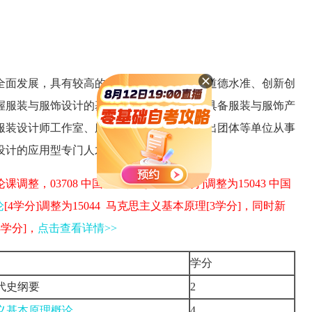
全面发展，具有较高的科学文化素养、职业道德水准、创新创
握服装与服饰设计的基础理论和基础知识，具备服装与服饰产
服装设计师工作室、服装品牌公司和文化演出团体等单位从事
设计的应用型专门人才。
调整，03708 中国近现代史纲要[2学分]调整为15043 中国
论
[4学分]调整为15044 马克思主义基本原理[3学分]，同时新
3学分]，
点击查看详情>>
学分
代史纲要
2
义基本原理概论
4