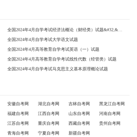
全国2024年4月自学考试经济法概论（财经类）试题&#32;&#32;
全国2024年4月自学考试大学语文试题
全国2024年4月高等教育自学考试英语（一）试题
全国2024年4月高等教育自学考试线性代数（经管类）试题
全国2024年4月自学考试马克思主义基本原理概论试题
安徽自考网
湖北自考网
吉林自考网
黑龙江自考网
福建自考网
江西自考网
山东自考网
河南自考网
江苏自考网
重庆自考网
西藏自考网
贵州自考网
青海自考网
宁夏自考网
新疆自考网