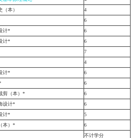
史（本）
4
*
6
设计*
6
设计*
6
7
4
设计*
6
*
6
裁剪（本）*
6
饰设计*
6
设计*
5
（本）*
6
不计学分