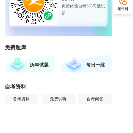
免费体验自考365海量试
领资料
题
免费题库
历年试题
每日一练
自考资料
备考资料
免费试听
自考问答