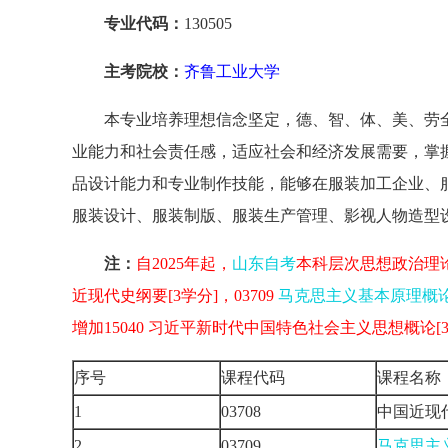
专业代码：
130505
主考院校：
齐鲁工业大学
本专业培养理想信念坚定，德、智、体、美、劳
业能力和社会责任感，适应社会和经济发展需要，掌
品设计能力和专业制作技能，能够在服装加工企业、
服装设计、服装制版、服装生产管理、影视人物造型
注：
自2025年起，
山东自考
本科层次思想政治理论课
近现代史纲要[3学分]，03709
马克思主义基本原理概
增加15040 习近平新时代中国特色社会主义思想概论[
序号
课程代码
课程名称
1
03708
中国近现
2
03709
马克思主