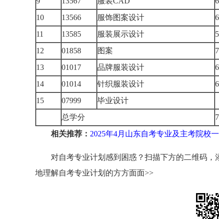
9
13567
服装CAD
6
10
13566
服饰图案设计
6
11
13585
服装展示设计
5
12
01858
图案
7
13
01017
品牌服装设计
6
14
01014
针织服装设计
6
15
07999
毕业设计
总学分
7
相关推荐：
2025年4月山东自考专业及主考院校
对自考专业计划感到困惑？扫描下方的二维码，添
地理解自考专业计划的方方面面>>