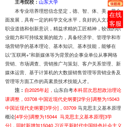
山东大学
主考院校：
本专业培养理想信念坚定，德、智、体、美、劳全
报考
面发展，具有一定的科学文化水平，良好的人文素养、
咨询
职业道德和创新意识，精益求精的工匠精神，较强的职
业能力和可持续发展的能力，具备经济学、管理学和
市
场营销学
的基本理论、基本知识、基本技能，能够在
以“互联网+”和新媒体等为背景的企事业单位从事网络
营销、市场调查、营销推广与策划、客户关系管理、新
媒体运营、基于计算机的大数据销售管理等营销业务及
管理等方面工作的高素质技术技能人才。
自2025年起，
山东自考
本科层次思想政治理论
注：
课调整，03708 中国近现代史纲要[2学分]调整为15043
中国近现代史纲要[3学分]，03709
马克思主义基本原理
概论
[4学分]调整为15044 马克思主义基本原理[3学
分]，同时新增加15040 习近平新时代中国特色社会主义