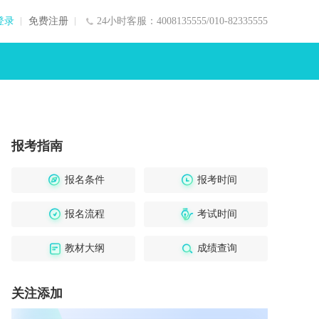
登录
免费注册
24小时客服：4008135555/010-82335555
报考指南
报名条件
报考时间
报名流程
考试时间
教材大纲
成绩查询
关注添加