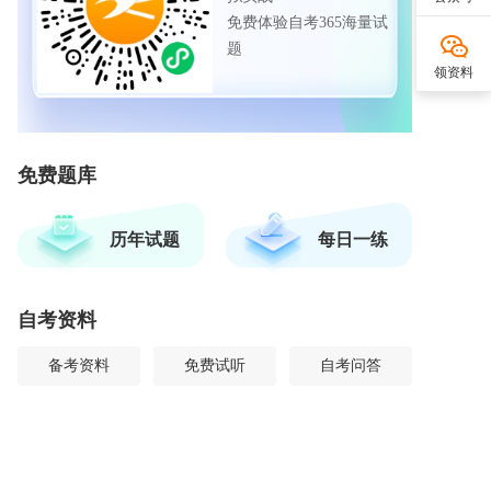
免费体验自考365海量试
题
领资料
免费题库
历年试题
每日一练
自考资料
备考资料
免费试听
自考问答