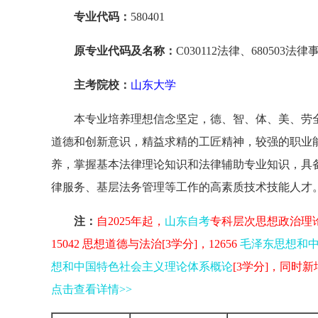
专业代码：
580401
原专业代码及名称：
C030112法律、680503法律
主考院校：
山东大学
本专业培养理想信念坚定，德、智、体、美、劳
道德和创新意识，精益求精的工匠精神，较强的职业
养，掌握基本法律理论知识和法律辅助专业知识，具
律服务、基层法务管理等工作的高素质技术技能人才
注：
自2025年起，
山东自考
专科层次思想政治理论
15042 思想道德与法治[3学分]，12656
毛泽东思想和
想和中国特色社会主义理论体系概论
[3学分]，同时新
点击查看详情>>