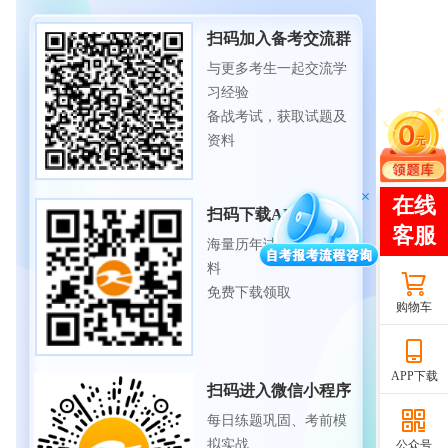
扫码加入备考交流群
与更多考生一起交流学
习经验
备战考试，获取试题及
资料
扫码下载APP
海量历年试题、备考资
料
免费下载领取
购物车
APP下载
扫码进入微信小程序
每日练题巩固、考前模
拟实战
公众号