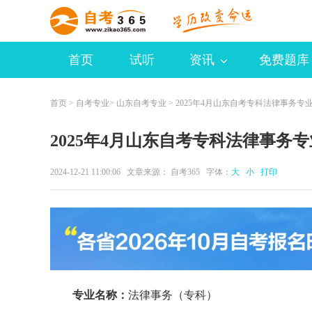
首页
试听
资讯
免费题库
首页
>
自考专业
>
山东自考专业
> 2025年4月山东自考专科法律事务专
2025年4月山东自考专科法律事务
2024-12-21 11:00:06 文章来源：
自考365
字体：
大
小
打印
专业名称：
法律事务（专科）