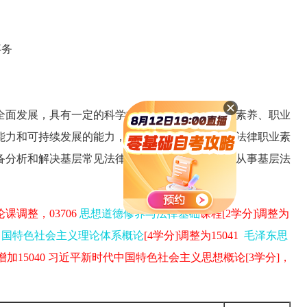
事务
全面发展，具有一定的科学文化水平，良好的人文素养、职业
能力和可持续发展的能力，具有良好的法律意识和法律职业素
备分析和解决基层常见法律事务问题的能力，能够从事基层法
。
课调整，03706
思想道德修养与法律基础
课程[2学分]调整为
中国特色社会主义理论体系概论
[4学分]调整为15041
毛泽东思
增加15040 习近平新时代中国特色社会主义思想概论[3学分]，