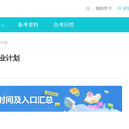
我的学习
Hi 请
备考资料
自考问答
业计划
专业计划