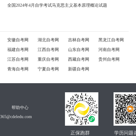
全国2024年4月自学考试马克思主义基本原理概论试题
安徽自考网
湖北自考网
吉林自考网
黑龙江自考网
福建自考网
江西自考网
山东自考网
河南自考网
江苏自考网
重庆自考网
西藏自考网
贵州自考网
青海自考网
宁夏自考网
新疆自考网
帮助中心
o365@cdeledu.com
正保跑群
学历问题