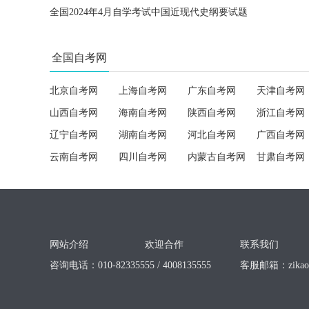
全国2024年4月自学考试中国近现代史纲要试题
全国自考网
北京自考网
上海自考网
广东自考网
天津自考网
山西自考网
海南自考网
陕西自考网
浙江自考网
辽宁自考网
湖南自考网
河北自考网
广西自考网
云南自考网
四川自考网
内蒙古自考网
甘肃自考网
网站介绍
欢迎合作
联系我们
咨询电话：010-82335555 / 4008135555
客服邮箱：
zika