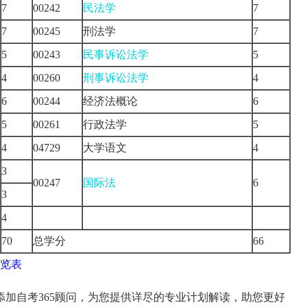
7
00242
民法学
7
7
00245
刑法学
7
5
00243
民事诉讼法学
5
4
00260
刑事诉讼法学
4
6
00244
经济法概论
6
5
00261
行政法学
5
4
04729
大学语文
4
3
00247
国际法
6
3
4
70
总学分
66
一览表
加自考365顾问，为您提供详尽的专业计划解读，助您更好