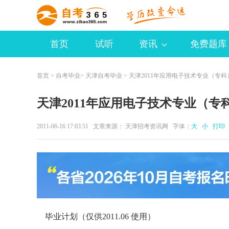
首页
试听
资讯
免费题库
首页
>
自考毕业
>
天津自考毕业
> 天津2011年应用电子技术专业（专
天津2011年应用电子技术专业（
2011-06-16 17:03:51 文章来源： 天津招考资讯网 字体：
大
小
打印
毕业计划（仅供2011.06 使用）