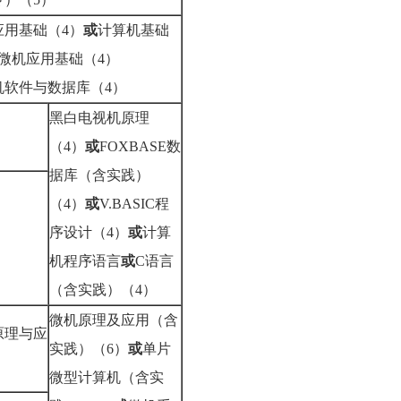
应用基础（4）
或
计算机基础
微机应用基础（4）
机软件与数据库（4）
黑白电视机原理
（4）
或
FOXBASE数
据库（含实践）
（4）
或
V.BASIC程
序设计（4）
或
计算
机程序语言
或
C语言
（含实践）（4）
微机原理及应用（含
原理与应
实践）（6）
或
单片
微型计算机（含实