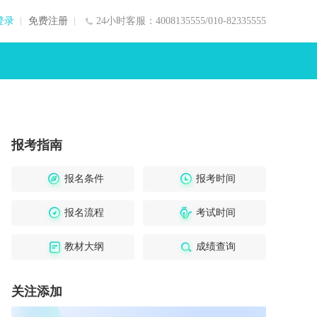
登录
免费注册
24小时客服：4008135555/010-82335555
报考指南
报名条件
报考时间
报名流程
考试时间
教材大纲
成绩查询
关注添加