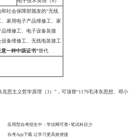
电子技术英语（8）
动和社会保障部颁发的“无线
工、家用电子产品维修工、家
产品维修工、电子设备装接
公设备维修工、无线电装接工
任意一种中级证书”
替代
马克思主义哲学原理（3）”，可顶替“1179毛泽东思想、邓小
应用型自考招生中：学信网可查+笔试科目少
自考App下载 让学习更高效便捷