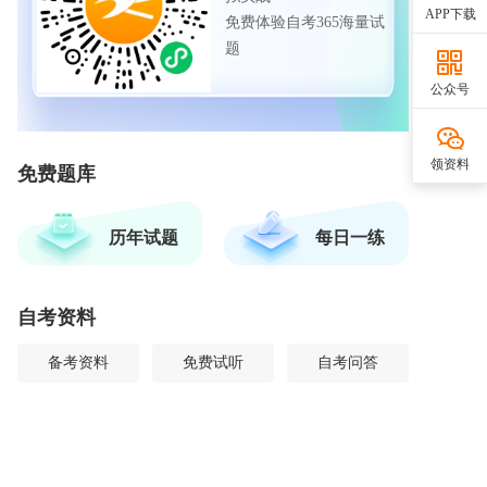
APP下载
免费体验自考365海量试
题
公众号
领资料
免费题库
历年试题
每日一练
自考资料
备考资料
免费试听
自考问答