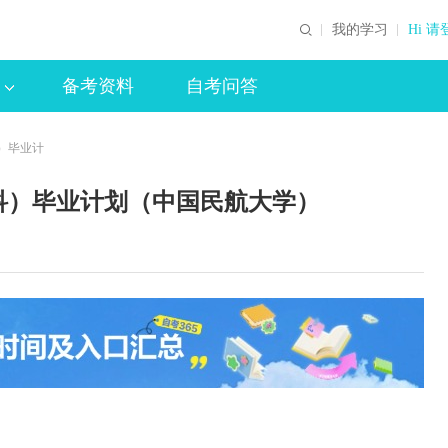
我的学习
Hi 请
备考资料
自考问答
科）毕业计
专科）毕业计划（中国民航大学）