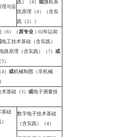
践）（4）
或
微机系
原理与应
统原理（4）（含实
践（2））
础（6）（
原专业：
02年以前
或
电工技术基础（含实践）
电路原理（含实践）（7）
或
5）
4）
或
机械制图（非机械
）
技术基础（3）
或
电子测量技
术基础
数字电子技术基础
践）
（含实践）（4）