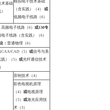
模拟电子技术基础
技术基础
（含实践）（4）
或
践）
低频电子线路（6）
：
高频电子线路（6）
或130专
频电子线路（含实践）（6）
专业：
普通物理（6）
CAA/CAD（5）
或
信号与系
实践）（5）
或
光纤通信技术
）
音响技术（4）
彩色电视机原理
（4）
或
电视原理
（5）
或
激光应用技
术（3）