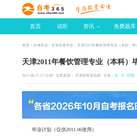
首页
试听
资讯
免费题库
首页
>
自考毕业
>
天津自考毕业
> 天津2011年餐饮管理专业（本科）
天津2011年餐饮管理专业（本科
2011-06-15 17:18:09 文章来源： 天津招考资讯网 字体：
大
小
打印
毕业计划（仅供2011.06使用）