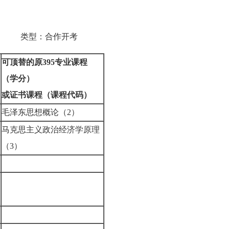
学 类型：合作开考
可顶替的原395专业课程
（学分）
或
证书
课程（课程代码）
毛泽东思想概论（2）
马克思主义政治经济学原理
（3）