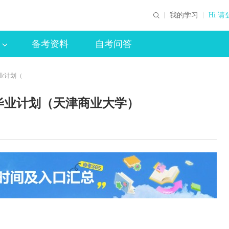
我的学习
Hi 请
备考资料
自考问答
毕业计划（
）毕业计划（天津商业大学）