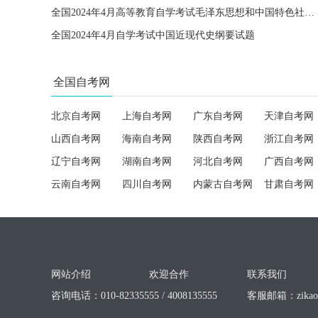
全国2024年4月高等教育自学考试毛泽东思想和中国特色社会主义理论体系概论试题
全国2024年4月自学考试中国近现代史纲要试题
全国自考网
北京自考网
上海自考网
广东自考网
天津自考网
山西自考网
海南自考网
陕西自考网
浙江自考网
辽宁自考网
湖南自考网
河北自考网
广西自考网
云南自考网
四川自考网
内蒙古自考网
甘肃自考网
网站介绍
欢迎合作
联系我们
咨询电话：010-82335555 / 4008135555
客服邮箱：
zika