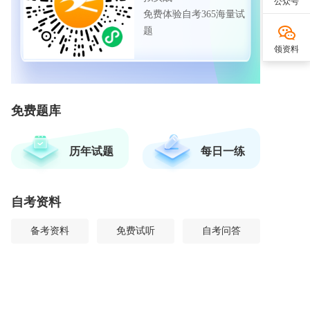
公众号
免费体验自考365海量试
题
领资料
免费题库
历年试题
每日一练
自考资料
备考资料
免费试听
自考问答