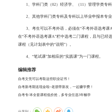
1、学科门类（02）经济学、（11）管理学类专
2、其他学科门类专科及专科以上毕业申报本专业，
3、考生可以不考外语，必须在“不考外语选考课A”
在“不考外语选考课A”栏中选考二门课程，且与已经
课程（见计划表中的“说明”）。
4、“笔试课”加相应的“实践课”为一门课程。
编辑推荐
自考文凭可以考取这些职业证书！
自考新考期送现金啦~老朋带新友，一起赚学费！
自考专/本全套课程低价抢，多专业任选3年畅学
分享到：