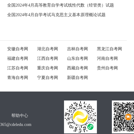
全国2024年4月高等教育自学考试线性代数（经管类）试题
全国2024年4月自学考试马克思主义基本原理概论试题
安徽自考网
湖北自考网
吉林自考网
黑龙江自考网
福建自考网
江西自考网
山东自考网
河南自考网
江苏自考网
重庆自考网
西藏自考网
贵州自考网
青海自考网
宁夏自考网
新疆自考网
帮助中心
o365@cdeledu.com