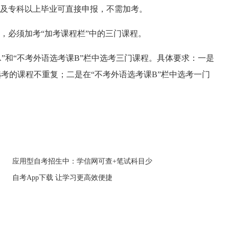
科及专科以上毕业可直接申报，不需加考。
必须加考“加考课程栏”中的三门课程。
和“不考外语选考课B”栏中选考三门课程。具体要求：一是
选考的课程不重复；二是在“不考外语选考课B”栏中选考一门
应用型自考招生中：学信网可查+笔试科目少
自考App下载 让学习更高效便捷