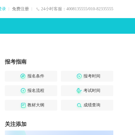
登录
免费注册
24小时客服：4008135555/010-82335555
报考指南
报名条件
报考时间
报名流程
考试时间
教材大纲
成绩查询
关注添加