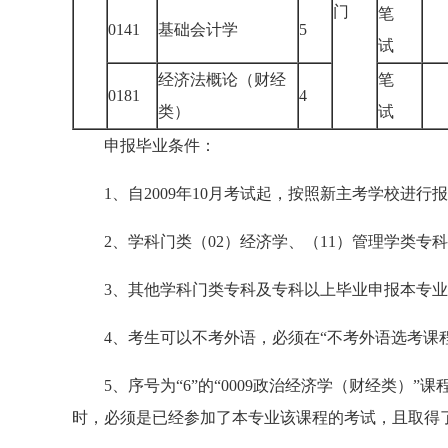
门
笔
0141
基础会计学
5
试
经济法概论（财经
笔
0181
4
类）
试
申报毕业条件：
1、自2009年10月考试起，按照新主考学校进行
2、学科门类（02）经济学、（11）管理学类专
3、其他学科门类专科及专科以上毕业申报本专业，
4、考生可以不考外语，必须在“不考外语选考课程
5、序号为“6”的“0009政治经济学（财经类）”
时，必须是已经参加了本专业该课程的考试，且取得