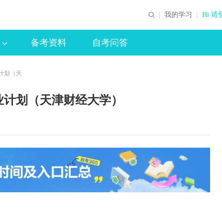
我的学习
Hi 请
备考资料
自考问答
业计划（天
毕业计划（天津财经大学）