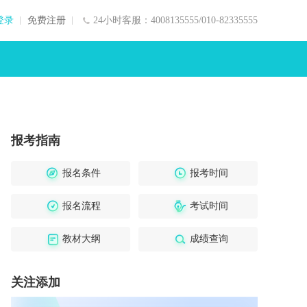
登录
免费注册
24小时客服：4008135555/010-82335555
报考指南
报名条件
报考时间
报名流程
考试时间
教材大纲
成绩查询
关注添加