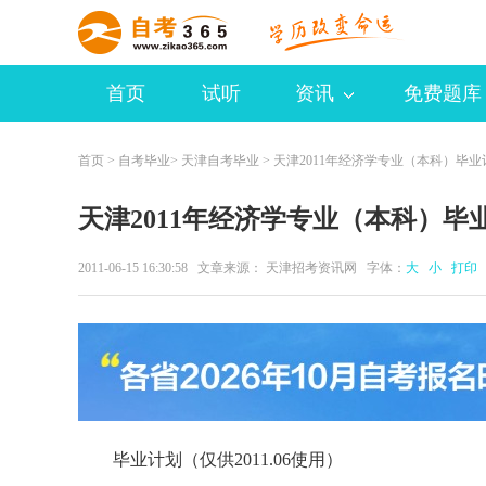
首页
试听
资讯
免费题库
首页
>
自考毕业
>
天津自考毕业
> 天津2011年经济学专业（本科）毕
天津2011年经济学专业（本科）
2011-06-15 16:30:58 文章来源： 天津招考资讯网 字体：
大
小
打印
毕业计划（仅供2011.06使用）