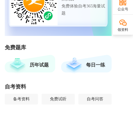
免费体验自考365海量试
公众号
题
领资料
免费题库
历年试题
每日一练
自考资料
备考资料
免费试听
自考问答