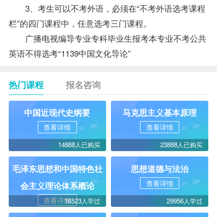
3、考生可以不考外语，必须在“不考外语选考课程
栏”的四门课程中，任意选考三门课程。
广播电视编导专业专科
毕业生
报考本专业不考公共
英语不得选考“1139中国文化导论”
热门课程
报名咨询
中国近现代史纲要
马克思主义基本原理
查看详情
查看详情
14888人已购买
23888人已购买
毛泽东思想和中国特色社
思想道德与法治
查看详情
会主义理论体系概论
查看详情
16523人学过
29956人学过