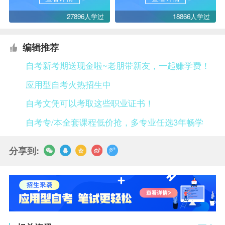
27896人学过
18866人学过
编辑推荐
自考新考期送现金啦~老朋带新友，一起赚学费！
应用型自考火热招生中
自考文凭可以考取这些职业证书！
自考专/本全套课程低价抢，多专业任选3年畅学
分享到: