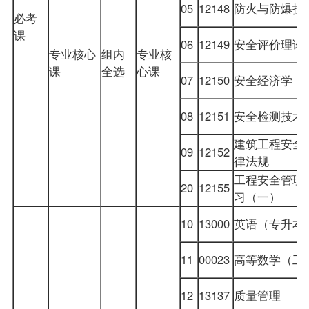
05
12148
防火与防爆技
必考
课
06
12149
安全评价理论
专业核心
组内
专业核
课
全选
心课
07
12150
安全经济学
08
12151
安全检测技术
建筑工程安全
09
12152
律法规
工程安全管理
20
12155
习（一）
10
13000
英语（专升本
11
00023
高等数学（工
12
13137
质量管理