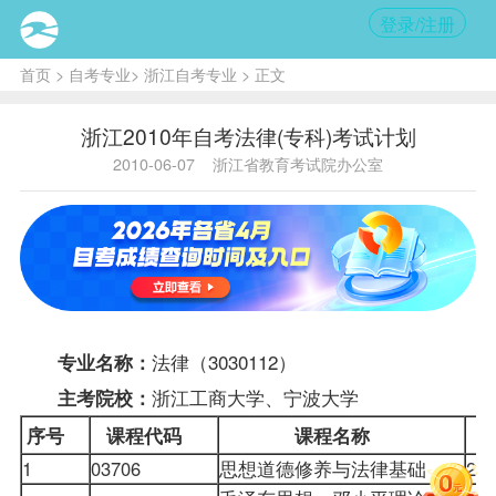
登录/注册
首页
>
自考专业
>
浙江自考专业
> 正文
浙江2010年自考法律(专科)考试计划
2010-06-07
浙江省教育考试院办公室
法律（3030112）
专业名称：
浙江工商大学、宁波大学
主考院校：
序号
课程代码
课程名称
1
03706
思想道德修养与法律基础
2