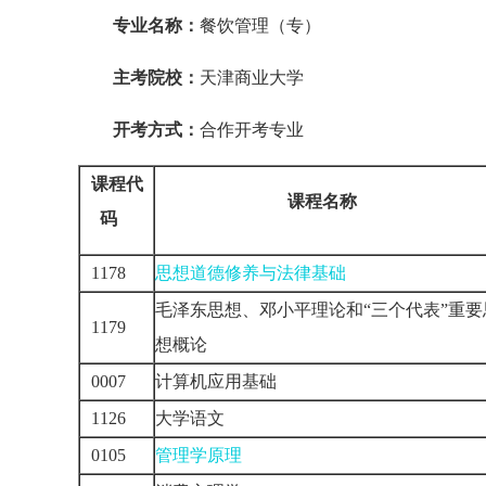
专业名称：
餐饮管理（专）
主考院校：
天津商业大学
开考方式：
合作开考专业
课程代
课程名称
码
1178
思想道德修养与法律基础
毛泽东思想、邓小平理论和“三个代表”重要
1179
想概论
0007
计算机应用基础
1126
大学语文
0105
管理学原理