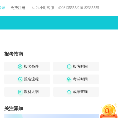
登录
免费注册
24小时客服：4008135555/010-82335555
报考指南
报名条件
报考时间
报名流程
考试时间
教材大纲
成绩查询
关注添加