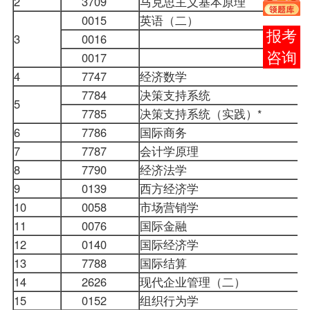
2
3709
马克思主义基本原理
0015
英语（二）
报考
3
0016
0017
咨询
4
7747
经济数学
7784
决策支持系统
5
7785
决策支持系统（实践）*
6
7786
国际商务
7
7787
会计学
原理
8
7790
经济法学
9
0139
西方经济学
10
0058
市场营销学
11
0076
国际金融
12
0140
国际经济学
13
7788
国际结算
14
2626
现代企业管理（二）
15
0152
组织行为学