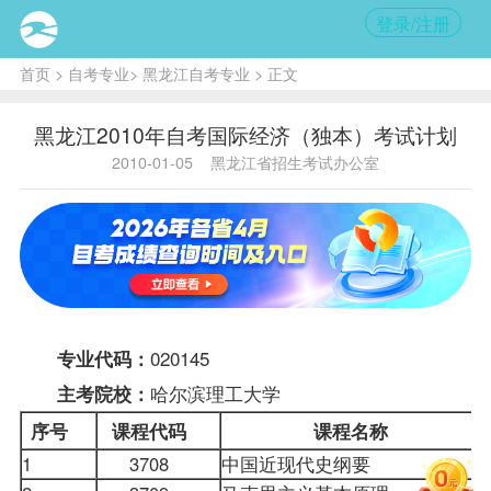
登录/注册
首页
>
自考专业
>
黑龙江自考专业
> 正文
黑龙江2010年自考国际经济（独本）考试计划
2010-01-05
黑龙江省招生考试办公室
020145
专业代码：
哈尔滨理工大学
主考院校：
序号
课程
代码
课程名称
1
3708
中国近现代史纲要