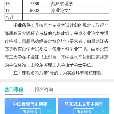
16
7789
战略管理学
17
9032
毕业论文*
合计
凡按照本专业考试计划的规定，取得全
毕业条件：
部课程及实践环节考核的合格
成绩
，完成毕业论文并通
过答辩，思想品德经鉴定符合毕业要求者，由黑龙江省
高等教育自学考试委员会颁发本科毕业证书。由哈尔滨
理工大学在毕业证书上副署。其学业水平达到国家规定
的
学位
标准，由哈尔滨理工大学授予学士学位。
课程名称后带*号的，为实践环节考核课程。
注：
热门课程
报名咨询
中国近现代史纲要
马克思主义基本原理
查看详情
查看详情