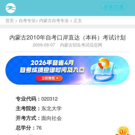
登录/注册
首页
>
自考专业
>
内蒙古自考专业
> 正文
内蒙古2010年自考口岸直达（本科）考试计划
2009-09-07
内蒙古招生考试信息网
020312
专业代码：
东北大学
主考院校：
面向社会
开考方式：
76
总学分：