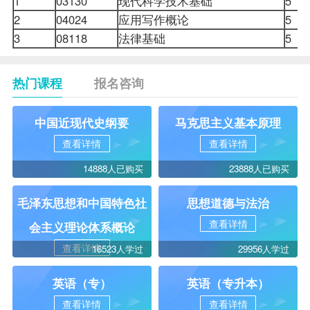
1
03130
现代科学技术基础
5
2
04024
应用写作概论
5
3
08118
法律基础
5
热门课程
报名咨询
中国近现代史纲要
马克思主义基本原理
查看详情
查看详情
14888人已购买
23888人已购买
毛泽东思想和中国特色社
思想道德与法治
查看详情
会主义理论体系概论
查看详情
16523人学过
29956人学过
英语（专）
英语（专升本）
查看详情
查看详情