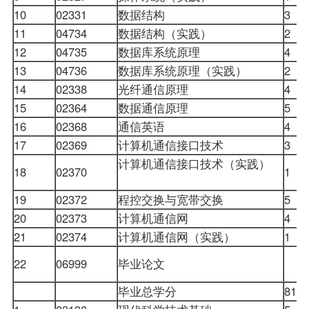
10
02331
数据结构
3
11
04734
数据结构（实践）
2
12
04735
数据库系统原理
4
13
04736
数据库系统原理（实践）
2
14
02338
光纤通信原理
4
15
02364
数据通信原理
5
16
02368
通信英语
4
17
02369
计算机通信接口技术
3
计算机通信接口技术（实践）
18
02370
1
19
02372
程控交换与宽带交换
5
20
02373
计算机通信网
4
21
02374
计算机通信网（实践）
1
22
06999
毕业论文
毕业总学分
81