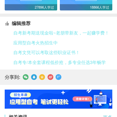
27896人学过
18866人学过
编辑推荐
自考新考期送现金啦~老朋带新友，一起赚学费！
应用型自考火热招生中
自考文凭可以考取这些职业证书！
自考专/本全套课程低价抢，多专业任选3年畅学
分享到:
相关资讯
更多