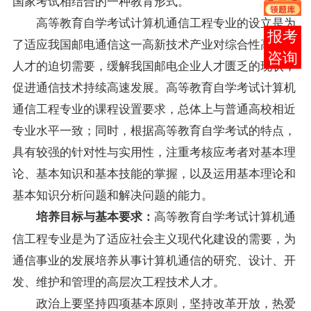
国家考试相结合的一种教育形式。
高等教育自学考试计算机通信工程专业的设立是为
在线
了适应我国邮电通信这一高新技术产业对综合性高技术
客服
人才的迫切需要，缓解我国邮电企业人才匮乏的现状，
促进通信技术持续高速发展。高等教育自学考试计算机
通信工程专业的
课程
设置要求，总体上与普通高校相近
专业水平一致；同时，根据高等教育自学考试的特点，
具有较强的针对性与实用性，注重考核应考者对基本理
论、基本知识和基本技能的掌握，以及运用基本理论和
基本知识分析问题和解决问题的能力。
高等教育自学考试计算机通
培养目标与基本要求：
信工程专业是为了适应社会主义现代化建设的需要，为
通信事业的发展培养从事计算机通信的研究、设计、开
发、维护和管理的高层次工程技术人才。
政治上要坚持四项基本原则，坚持改革开放，热爱