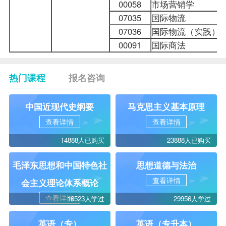
00058
市场营销学
07035
国际物流
07036
国际物流（实践）
00091
国际商法
热门课程
报名咨询
中国近现代史纲要
马克思主义基本原理
查看详情
查看详情
14888人已购买
23888人已购买
毛泽东思想和中国特色社
思想道德与法治
查看详情
会主义理论体系概论
查看详情
16523人学过
29956人学过
英语（专）
英语（专升本）