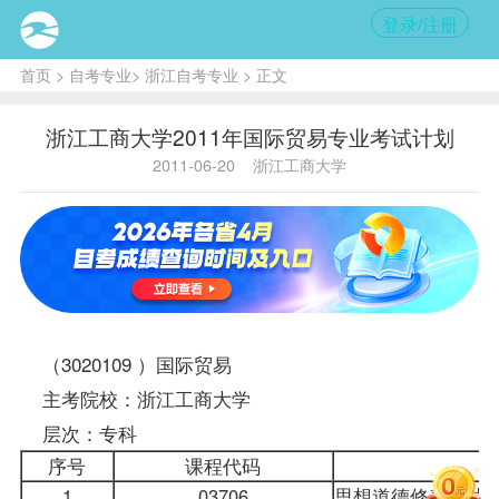
登录/注册
首页
>
自考专业
>
浙江自考专业
> 正文
浙江工商大学2011年国际贸易专业考试计划
2011-06-20
浙江工商大学
（3020109 ）
国际贸易
主考院校：浙江工商大学
层次：专科
序号
课程
代码
1
03706
思想道德修养与法